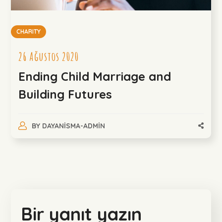
CHARITY
26 Ağustos 2020
Ending Child Marriage and
Building Futures
BY
DAYANISMA-ADMIN
Bir yanıt yazın