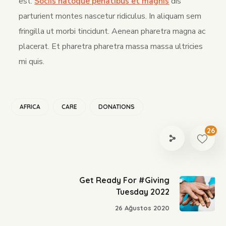
est.
Sociis natoque penatibus et magnis
dis
parturient montes nascetur ridiculus. In aliquam sem
fringilla ut morbi tincidunt. Aenean pharetra magna ac
placerat. Et pharetra pharetra massa massa ultricies
mi quis.
AFRICA
CARE
DONATIONS
26
Get Ready For #Giving
Tuesday 2022
26 Ağustos 2020