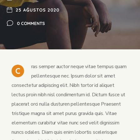
25 AĞUSTOS 2020
0 COMMENTS
ras semper auctor neque vitae tempus quam
C
pellentesque nec. Ipsum dolor sit amet
consectetur adipiscing elit. Nibh tortor id aliquet
lectus proin nibh nisl condimentum id. Dictum fusce ut
placerat orci nulla dusturen pellentesque Praesent
tristique magna sit amet purus gravida quis. Vitae
elementum curabitur vitae nunc sed velit dignissim
nuncs odales. Diam quis enim lobortis scelerisque