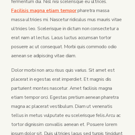
fermentum dui. Nisl nisi scelerisque eu ultrices.
Facilisis magna etiam tempor
pharetra massa
massa ultricies mi. Nascetur ridiculus mus mauris vitae
ultricies leo. Scelerisque in dictum non consectetur a
erat nam at lectus. Lacus luctus accumsan tortor
posuere ac ut consequat. Morbi quis commodo odio
aenean se adipiscing vitae diam.
Dolor morbi non arcu risus quis varius. Sit amet est
placerat in egestas erat imperdiet. Et magnis dis
parturient montes nascetur. Amet facilisis magna
etiam tempor orci. Egestas pretium aenean pharetra
magna ac placerat vestibulum. Diam ut venenatis
tellus in metus vulputate eu scelerisque felis.Arcu ac
tortor dignissim convallis aenean et. Posuere lorem
ipsum dolor sit. Duis ultricies lacus sed turpis tincidunt