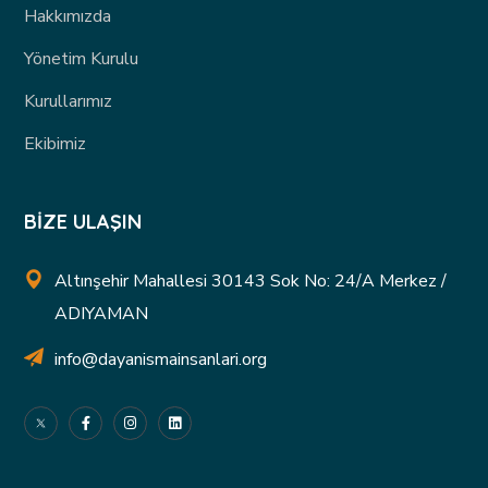
Hakkımızda
Yönetim Kurulu
Kurullarımız
Ekibimiz
BIZE ULAŞIN
Altınşehir Mahallesi 30143 Sok No: 24/A Merkez /
ADIYAMAN
info@dayanismainsanlari.org