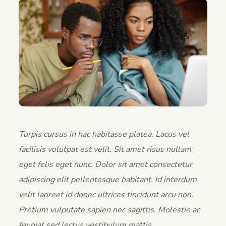
Turpis cursus in hac habitasse platea. Lacus vel
facilisis volutpat est velit. Sit amet risus nullam
eget felis eget nunc. Dolor sit amet consectetur
adipiscing elit pellentesque habitant. Id interdum
velit laoreet id donec ultrices tincidunt arcu non.
Pretium vulputate sapien nec sagittis. Molestie ac
feugiat sed lectus vestibulum mattis.