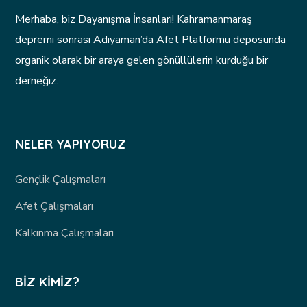
Merhaba, biz Dayanışma İnsanları! Kahramanmaraş
depremi sonrası Adıyaman’da Afet Platformu deposunda
organik olarak bir araya gelen gönüllülerin kurduğu bir
derneğiz.
NELER YAPIYORUZ
Gençlik Çalışmaları
Afet Çalışmaları
Kalkınma Çalışmaları
BIZ KIMIZ?