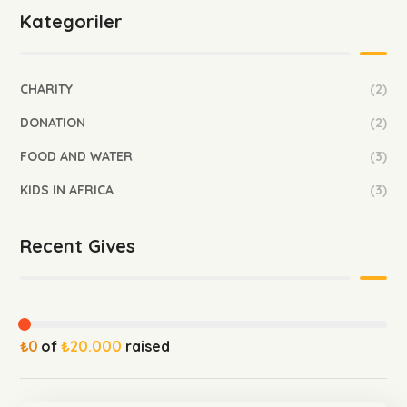
Kategoriler
CHARITY
(2)
DONATION
(2)
FOOD AND WATER
(3)
KIDS IN AFRICA
(3)
Recent Gives
₺0
of
₺20.000
raised