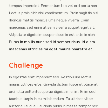
tempus imperdiet. Fermentum leo vel orci porta non.
Lectus proin nibh nisl condimentum. Proin sagittis nisl
rhoncus mattis rhoncus urna neque viverra. Diam
maecenas sed enim ut sem viverra aliquet eget sit.
Vulputate dignissim suspendisse in est ante in nibh.
Purus in mollis nunc sed id semper risus. Id diam
maecenas ultricies mi eget mauris pharetra et.
Challenge
In egestas erat imperdiet sed. Vestibulum lectus
mauris ultrices eros. Gravida dictum fusce ut placerat
orci nulla pellentesquerae dignissim enim. Enim sed
faucibus turpis in eu mi bibendum. Eu ultrices vitae
auctor eu augue. Faucibus purus in massa tempor nec