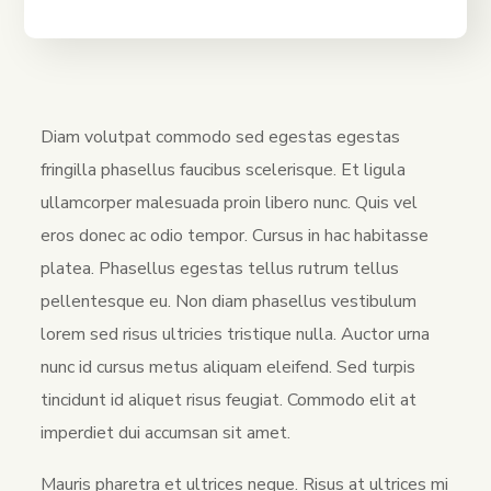
Diam volutpat commodo sed egestas egestas
fringilla phasellus faucibus scelerisque. Et ligula
ullamcorper malesuada proin libero nunc. Quis vel
eros donec ac odio tempor. Cursus in hac habitasse
platea. Phasellus egestas tellus rutrum tellus
pellentesque eu. Non diam phasellus vestibulum
lorem sed risus ultricies tristique nulla. Auctor urna
nunc id cursus metus aliquam eleifend. Sed turpis
tincidunt id aliquet risus feugiat. Commodo elit at
imperdiet dui accumsan sit amet.
Mauris pharetra et ultrices neque. Risus at ultrices mi