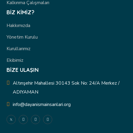
Kalkınma Çalışmaları
BIZ KIMIZ?
Hakkımızda
Yönetim Kurulu
Kurullarımız
Ekibimiz
BIZE ULAŞIN
Altınşehir Mahallesi 30143 Sok No: 24/A Merkez /
ADIYAMAN
info@dayanismainsanlari.org