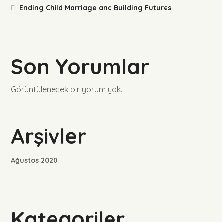
Ending Child Marriage and Building Futures
Son Yorumlar
Görüntülenecek bir yorum yok.
Arşivler
Ağustos 2020
Kategoriler