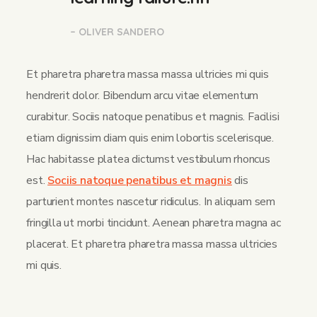
– OLIVER SANDERO
Et pharetra pharetra massa massa ultricies mi quis
hendrerit dolor. Bibendum arcu vitae elementum
curabitur. Sociis natoque penatibus et magnis. Facilisi
etiam dignissim diam quis enim lobortis scelerisque.
Hac habitasse platea dictumst vestibulum rhoncus
est.
Sociis natoque penatibus et magnis
dis
parturient montes nascetur ridiculus. In aliquam sem
fringilla ut morbi tincidunt. Aenean pharetra magna ac
placerat. Et pharetra pharetra massa massa ultricies
mi quis.