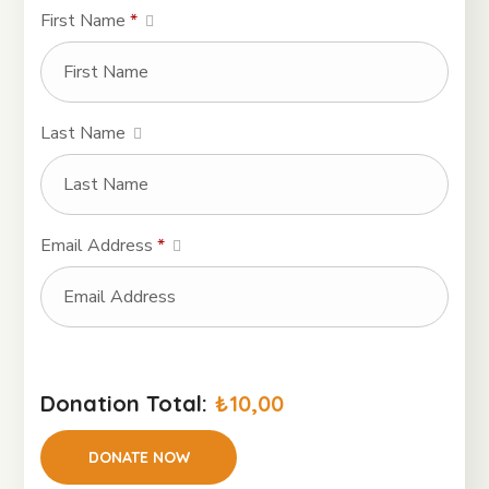
First Name
*
Last Name
Email Address
*
Donation Total:
₺10,00