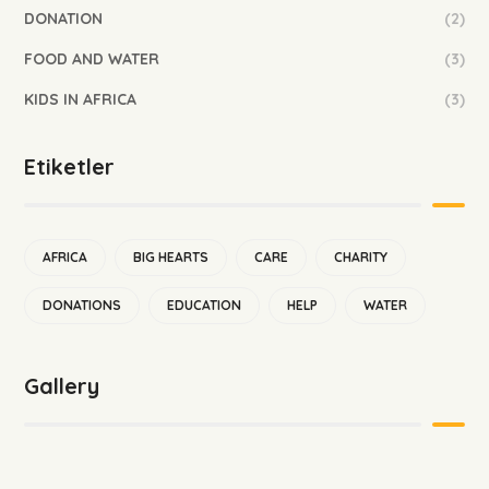
DONATION
(2)
FOOD AND WATER
(3)
KIDS IN AFRICA
(3)
Etiketler
AFRICA
BIG HEARTS
CARE
CHARITY
DONATIONS
EDUCATION
HELP
WATER
Gallery