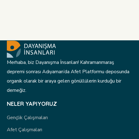
Merhaba, biz Dayanışma İnsanları! Kahramanmaraş
depremi sonrası Adıyaman’da Afet Platformu deposunda
organik olarak bir araya gelen gönüllülerin kurduğu bir
derneğiz.
NELER YAPIYORUZ
Gençlik Çalışmaları
Afet Çalışmaları