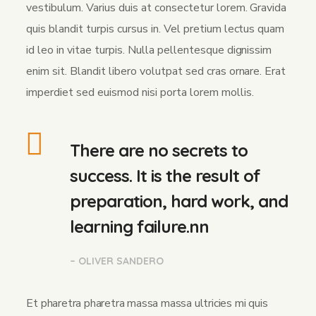
vestibulum. Varius duis at consectetur lorem. Gravida
quis blandit turpis cursus in. Vel pretium lectus quam
id leo in vitae turpis. Nulla pellentesque dignissim
enim sit. Blandit libero volutpat sed cras ornare. Erat
imperdiet sed euismod nisi porta lorem mollis.
There are no secrets to
success. It is the result of
preparation, hard work, and
learning failure.nn
– OLIVER SANDERO
Et pharetra pharetra massa massa ultricies mi quis