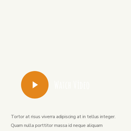
Watch Video
Tortor at risus viverra adipiscing at in tellus integer.
Quam nulla porttitor massa id neque aliquam