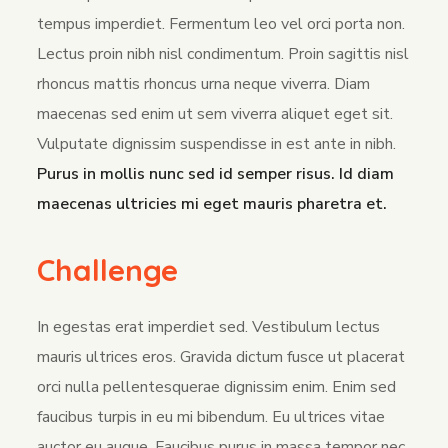
tempus imperdiet. Fermentum leo vel orci porta non.
Lectus proin nibh nisl condimentum. Proin sagittis nisl
rhoncus mattis rhoncus urna neque viverra. Diam
maecenas sed enim ut sem viverra aliquet eget sit.
Vulputate dignissim suspendisse in est ante in nibh.
Purus in mollis nunc sed id semper risus. Id diam
maecenas ultricies mi eget mauris pharetra et.
Challenge
In egestas erat imperdiet sed. Vestibulum lectus
mauris ultrices eros. Gravida dictum fusce ut placerat
orci nulla pellentesquerae dignissim enim. Enim sed
faucibus turpis in eu mi bibendum. Eu ultrices vitae
auctor eu augue. Faucibus purus in massa tempor nec