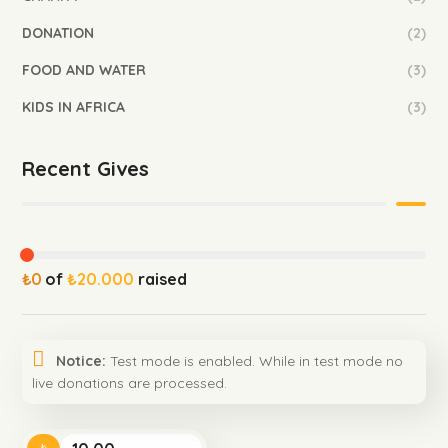
DONATION
(2)
FOOD AND WATER
(3)
KIDS IN AFRICA
(3)
Recent Gives
₺0
of
₺20.000
raised
Notice:
Test mode is enabled. While in test mode no
live donations are processed.