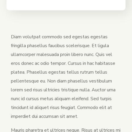
Diam volutpat commodo sed egestas egestas
fringilla phasellus faucibus scelerisque. Et ligula
ullamcorper malesuada proin libero nunc. Quis vel
eros donec ac odio tempor. Cursus in hac habitasse
platea. Phasellus egestas tellus rutrum tellus
pellentesque eu. Non diam phasellus vestibulum
lorem sed risus ultricies tristique nulla. Auctor urna
nunc id cursus metus aliquam eleifend. Sed turpis
tincidunt id aliquet risus feugiat. Commodo elit at
imperdiet dui accumsan sit amet.
Mauris pharetra et ultrices neque. Risus at ultrices mi