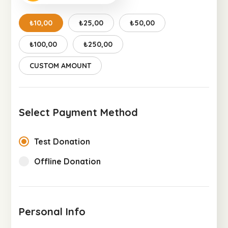
₺10,00
₺25,00
₺50,00
₺100,00
₺250,00
CUSTOM AMOUNT
Select Payment Method
Test Donation
Offline Donation
Personal Info