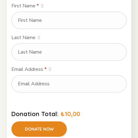
First Name
*
Last Name
Email Address
*
Donation Total:
₺10,00