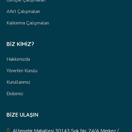
Gençlik Çalışmaları
Afet Çalışmaları
Kalkınma Çalışmaları
BIZ KIMIZ?
Hakkımızda
Yönetim Kurulu
Kurullarımız
Ekibimiz
BIZE ULAŞIN
Altınşehir Mahallesi 30143 Sok No: 24/A Merkez /