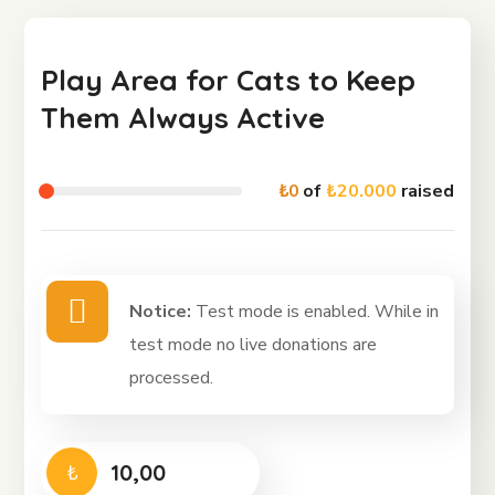
Play Area for Cats to Keep
Them Always Active
₺0
of
₺20.000
raised
Notice:
Test mode is enabled. While in
test mode no live donations are
processed.
₺