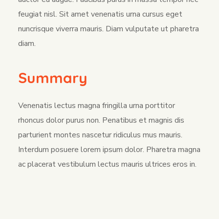
feugiat nisl. Sit amet venenatis urna cursus eget
nuncrisque viverra mauris. Diam vulputate ut pharetra
diam.
Summary
Venenatis lectus magna fringilla urna porttitor
rhoncus dolor purus non. Penatibus et magnis dis
parturient montes nascetur ridiculus mus mauris.
Interdum posuere lorem ipsum dolor. Pharetra magna
ac placerat vestibulum lectus mauris ultrices eros in.