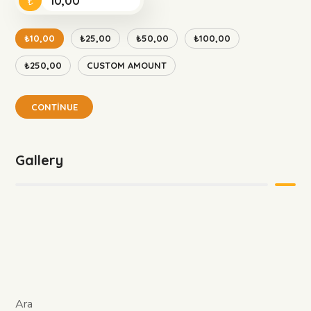
₺
₺10,00
₺25,00
₺50,00
₺100,00
₺250,00
CUSTOM AMOUNT
CONTINUE
Gallery
Ara