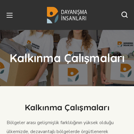
Kalkınma Çalışmaları
Kalkınma Çalışmaları
Bölgeler arası gelişmişlik farklılığının yüksek olduğu
ülkemizde, dezavantajlı bölgelerde örgütlenerek